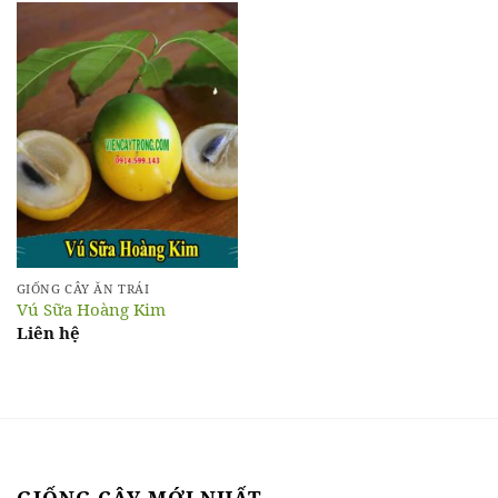
GIỐNG CÂY ĂN TRÁI
Vú Sữa Hoàng Kim
Liên hệ
GIỐNG CÂY MỚI NHẤT