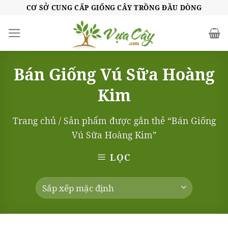
Skip
CƠ SỞ CUNG CẤP GIỐNG CÂY TRỒNG ĐẦU DÒNG
to
content
Bán Giống Vú Sữa Hoàng
Kim
Trang chủ
/
Sản phẩm được gắn thẻ “Bán Giống
Vú Sữa Hoàng Kim”
LỌC