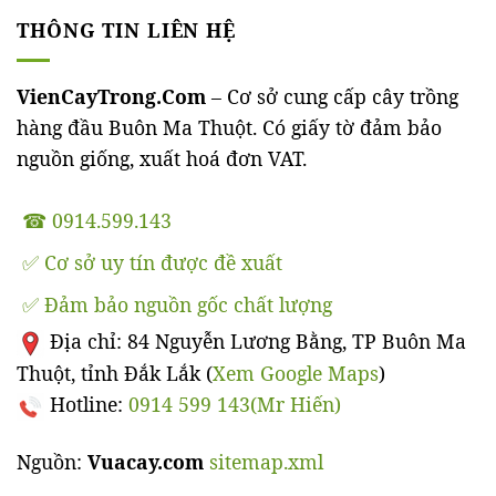
THÔNG TIN LIÊN HỆ
VienCayTrong.Com
– Cơ sở cung cấp cây trồng
hàng đầu Buôn Ma Thuột. Có giấy tờ đảm bảo
nguồn giống, xuất hoá đơn VAT.
☎ 0914.599.143
✅ Cơ sở uy tín được đề xuất
✅ Đảm bảo nguồn gốc chất lượng
Địa chỉ: 84 Nguyễn Lương Bằng, TP Buôn Ma
Thuột, tỉnh Đắk Lắk (
Xem Google Maps
)
Hotline:
0914 599 143(Mr Hiến)
Nguồn:
Vuacay.com
sitemap.xml