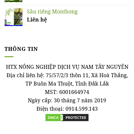
Sầu riêng Monthong
Liên hệ
THÔNG TIN
HTX NÔNG NGHIỆP DỊCH VỤ NAM TÂY NGUYÊN
Địa chỉ liên hệ: 75/57/2/3 thôn 11, Xã Hoà Thắng,
TP Buôn Ma Thuột, Tỉnh Đắk Lắk
MST: 6001664974
Ngày cấp: 30 tháng 7 năm 2019
Điện thoại: 0914.599.143