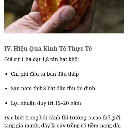
IV. Hiệu Quả Kinh Tế Thực Tế
Giả sử 1 ha đạt 1,8 tấn hạt khô:
Chi phí đầu tư ban đầu thấp
Sau năm thứ 3 bắt đầu thu ổn định
Lợi nhuận duy trì 15–20 năm
Đặc biệt trong bối cảnh thị trường cacao thế giới
tăng giá mạnh, đây là cây trồng có tiềm năng dài