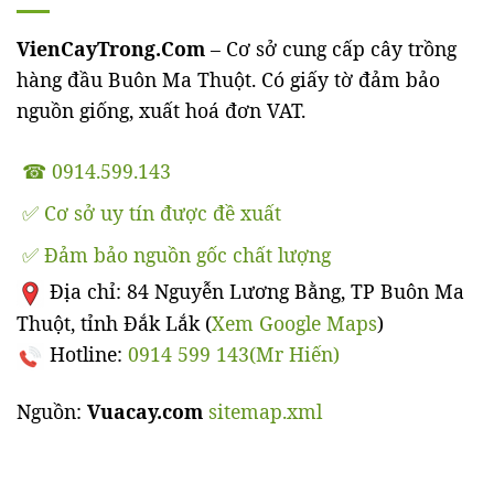
VienCayTrong.Com
– Cơ sở cung cấp cây trồng
hàng đầu Buôn Ma Thuột. Có giấy tờ đảm bảo
nguồn giống, xuất hoá đơn VAT.
☎ 0914.599.143
✅ Cơ sở uy tín được đề xuất
✅ Đảm bảo nguồn gốc chất lượng
Địa chỉ: 84 Nguyễn Lương Bằng, TP Buôn Ma
Thuột, tỉnh Đắk Lắk (
Xem Google Maps
)
Hotline:
0914 599 143(Mr Hiến)
Nguồn:
Vuacay.com
sitemap.xml