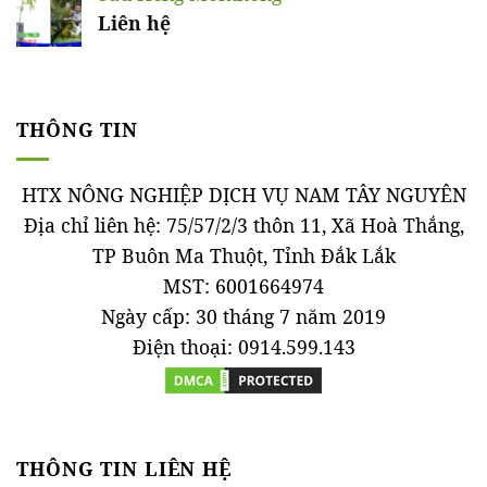
Liên hệ
THÔNG TIN
HTX NÔNG NGHIỆP DỊCH VỤ NAM TÂY NGUYÊN
Địa chỉ liên hệ: 75/57/2/3 thôn 11, Xã Hoà Thắng,
TP Buôn Ma Thuột, Tỉnh Đắk Lắk
MST: 6001664974
Ngày cấp: 30 tháng 7 năm 2019
Điện thoại: 0914.599.143
THÔNG TIN LIÊN HỆ