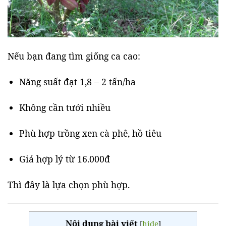
Nếu bạn đang tìm giống ca cao:
Năng suất đạt 1,8 – 2 tấn/ha
Không cần tưới nhiều
Phù hợp trồng xen cà phê, hồ tiêu
Giá hợp lý từ 16.000đ
Thì đây là lựa chọn phù hợp.
Nội dung bài viết
[
hide
]