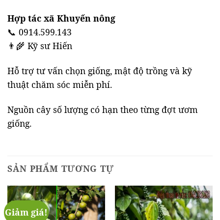
Hợp tác xã Khuyến nông
📞 0914.599.143
👨‍🌾 Kỹ sư Hiến
Hỗ trợ tư vấn chọn giống, mật độ trồng và kỹ
thuật chăm sóc miễn phí.
Nguồn cây số lượng có hạn theo từng đợt ươm
giống.
SẢN PHẨM TƯƠNG TỰ
Giảm giá!