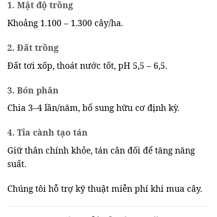
1. Mật độ trồng
Khoảng 1.100 – 1.300 cây/ha.
2. Đất trồng
Đất tơi xốp, thoát nước tốt, pH 5,5 – 6,5.
3. Bón phân
Chia 3–4 lần/năm, bổ sung hữu cơ định kỳ.
4. Tỉa cành tạo tán
Giữ thân chính khỏe, tán cân đối để tăng năng
suất.
Chúng tôi hỗ trợ kỹ thuật miễn phí khi mua cây.