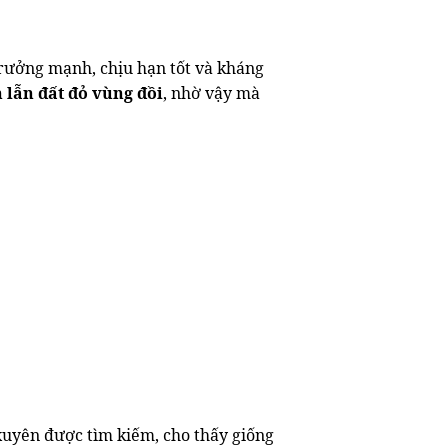
trưởng mạnh, chịu hạn tốt và kháng
 lẫn đất đỏ vùng đồi
, nhờ vậy mà
uyên được tìm kiếm, cho thấy giống