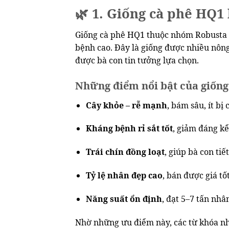
🌿 1. Giống cà phê HQ1 
Giống cà phê HQ1 thuộc nhóm Robusta (c
bệnh cao. Đây là giống được nhiều nông
được bà con tin tưởng lựa chọn.
Những điểm nổi bật của giống
Cây khỏe – rễ mạnh
, bám sâu, ít bị
Kháng bệnh rỉ sắt tốt
, giảm đáng kể
Trái chín đồng loạt
, giúp bà con ti
Tỷ lệ nhân đẹp cao
, bán được giá tốt
Năng suất ổn định
, đạt 5–7 tấn nh
Nhờ những ưu điểm này, các từ khóa 