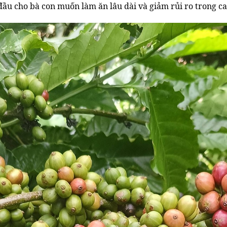
ầu cho bà con muốn làm ăn lâu dài và giảm rủi ro trong ca