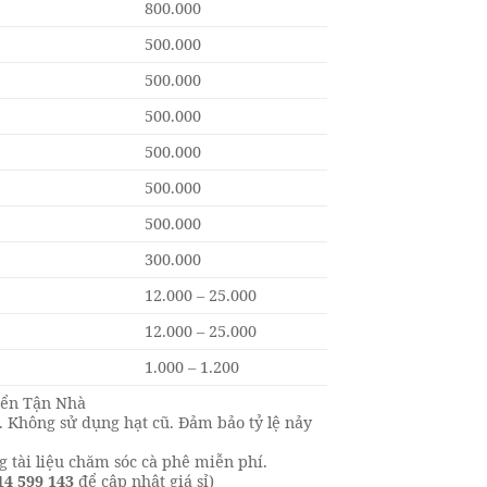
800.000
500.000
500.000
500.000
500.000
500.000
500.000
300.000
12.000 – 25.000
12.000 – 25.000
1.000 – 1.200
yển Tận Nhà
 Không sử dụng hạt cũ. Đảm bảo tỷ lệ nảy
 tài liệu chăm sóc cà phê miễn phí.
14 599 143
để cập nhật giá sỉ)