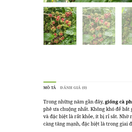
MÔ TẢ
ĐÁNH GIÁ (0)
Trong những năm gần đây,
giống cà p
phê ưa chuộng nhất. Không khó để bắt 
và đặc biệt là rất khỏe, ít bị rỉ sắt. N
càng tăng mạnh, đặc biệt là trong giai 